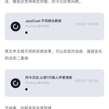
法，模型还支持男女对唱、阿卡贝拉等风格。
JazzDuet:不同频也默契
00:00
/
00:00
MiniMax 稀宇科技
男女声主唱不同的衔接效果，可以实现对话感、强弱变化
的动态二重唱
阿卡贝拉:心烦?只剩人声更清新
00:00
/
00:00
MiniMax 稀宇科技
无伴奏，也能呈现丰富旋律