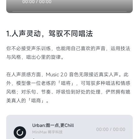
00:00
/
00:00
1.人声灵动，驾驭不同唱法
你不必接受声乐训练，也能用自己喜欢的声音，运用技法
与风格，唱出心里的旋律。
在人声质感方面，Music 2.0 音色无限接近真实人声。此
外，模型像一位老练的「唱将」，可驾驭多种唱法和情感
风格；对乐句、节奏、呼吸恰到好处的处理，俨然拥有媲
美真人的「唱商」。
Urban:酷一点,更Chill
00:00
/
00:00
MiniMax 稀宇科技