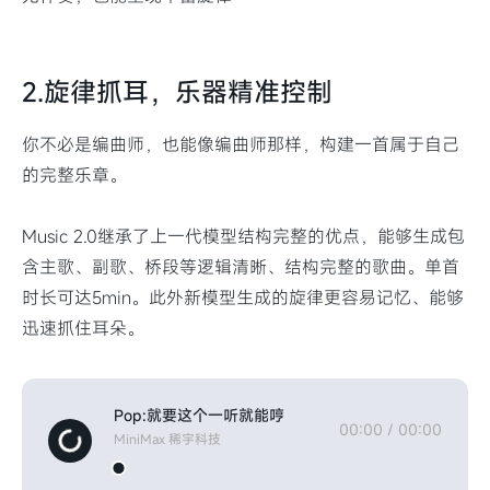
2.旋律抓耳，乐器精准控制
你不必是编曲师，也能像编曲师那样，构建一首属于自己
的完整乐章。
Music 2.0继承了上一代模型结构完整的优点，能够生成包
含主歌、副歌、桥段等逻辑清晰、结构完整的歌曲。单首
时长可达5min。此外新模型生成的旋律更容易记忆、能够
迅速抓住耳朵。
Pop:就要这个一听就能哼
00:00
/
00:00
MiniMax 稀宇科技