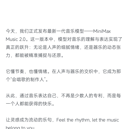
今天，我们正式发布最新一代音乐模型——MiniMax
Music 2.0。这一版本中，模型对音乐的理解与表达实现了
真正的跃升：无论是人声的细腻情绪，还是器乐的动态张
力，都能被精准捕捉与还原。
它懂节奏，也懂情绪。在人声与器乐的交织中，它成为那
个“会唱歌的制作人”。
从此，通过音乐表达自己，不再是少数人的专利，而是每
一个人都能获得的快乐。
让灵感成为流动的乐句，Feel the rhythm, let the music
belong to you.