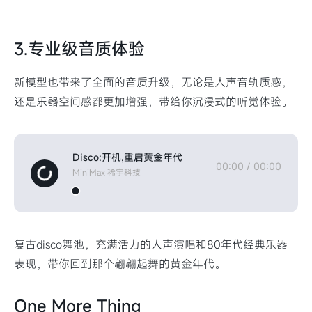
3.专业级音质体验
新模型也带来了全面的音质升级，无论是人声音轨质感，
还是乐器空间感都更加增强，带给你沉浸式的听觉体验。
Disco:开机,重启黄金年代
00:00
/
00:00
MiniMax 稀宇科技
复古disco舞池，充满活力的人声演唱和80年代经典乐器
表现，带你回到那个翩翩起舞的黄金年代。
One More Thing