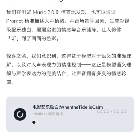
我们在测试 Music 2.0 时惊喜地发现，也可以通过
Prompt 精准描述人声情绪、声音场景等因素，生成影视
级配乐独白。层层递进的情感与音乐铺陈，让人仿佛
「听」到了画面的色彩。
惊喜之余，我们意识到，这得益于模型对于语义的准确理
解，以及对人声表现力的精准控制——这正是模型语义理
解与声学表达力的完美结合，让声音拥有多变的情感轮
廓。
电影配乐独白:WhentheTide isCalm
00:00
/
00:00
MiniMax 稀宇科技