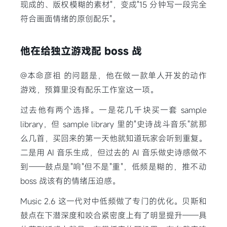
现成的、版权模糊的素材"，变成"15 分钟写一段完全
符合画面情绪的原创配乐"。
他在给独立游戏配 boss 战
@本命彦祖 的问题是，他在做一款单人开发的动作
游戏，预算里没有配乐工作室这一项。
过去他有两个选择。一是花几千块买一套 sample
library，但 sample library 里的"史诗战斗音乐"就那
么几首，买回来的第一天他就知道玩家会听到重复。
二是用 AI 音乐生成，但过去的 AI 音乐做史诗感做不
到——鼓点是"响"但不是"重"，低频是糊的，推不动
boss 战该有的情绪压迫感。
Music 2.6 这一代对中低频做了专门的优化。贝斯和
鼓点在下潜深度和咬合紧密度上有了明显提升——具