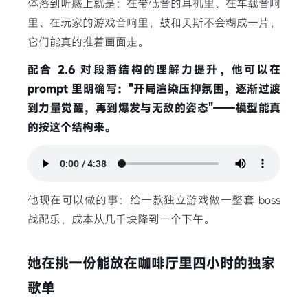
体落到听感上就是：在带低音的耳机里、在车载音响
里、在玩家的游戏音响里，鼓和贝斯不会糊成一片，
它们能真的推着画面走。
配合 2.6 对段落结构的理解力提升，他可以在
prompt 里明确写："开局渲染压抑氛围，逐渐过渡
到力量觉醒，再到爆发与无敌的姿态"——模型能真
的按这个结构来。
他现在可以做的事：给一款独立游戏做一整套 boss
战配乐，成本从几千块降到一个下午。
她在挑一份能放在咖啡厅里四小时的独家
歌单