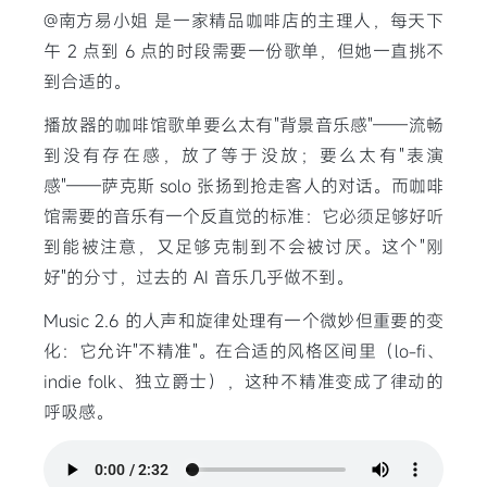
@南方易小姐 是一家精品咖啡店的主理人，每天下
午 2 点到 6 点的时段需要一份歌单，但她一直挑不
到合适的。
播放器的咖啡馆歌单要么太有"背景音乐感"——流畅
到没有存在感，放了等于没放；要么太有"表演
感"——萨克斯 solo 张扬到抢走客人的对话。而咖啡
馆需要的音乐有一个反直觉的标准：它必须足够好听
到能被注意，又足够克制到不会被讨厌。这个"刚
好"的分寸，过去的 AI 音乐几乎做不到。
Music 2.6 的人声和旋律处理有一个微妙但重要的变
化：它允许"不精准"。在合适的风格区间里（lo-fi、
indie folk、独立爵士），这种不精准变成了律动的
呼吸感。