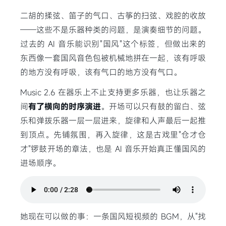
二胡的揉弦、笛子的气口、古筝的扫弦、戏腔的收放
——这些不是乐器种类的问题，是演奏细节的问题。
过去的 AI 音乐能识别"国风"这个标签，但做出来的
东西像一套国风音色包被机械地拼在一起，该有呼吸
的地方没有呼吸，该有气口的地方没有气口。
Music 2.6 在器乐上不止支持更多乐器，也让乐器之
间
有了横向的时序演进
。开场可以只有鼓的留白、弦
乐和弹拨乐器一层一层进来，旋律和人声最后一起推
到顶点。先铺氛围，再入旋律，这是古戏里"仓才仓
才"锣鼓开场的章法，也是 AI 音乐开始真正懂国风的
进场顺序。
她现在可以做的事：一条国风短视频的 BGM，从"找