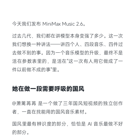
今天我们发布 MiniMax Music 2.6。
过去几代，我们都在讲模型本身变强了多少。这一次
我们想换一种讲法——讲四个人、四段音乐、四件过
去做不到的事。因为一个音乐模型的升级，最终不是
活在参数表里的，是活在"这一次有人用它做成了一
件以前做不成的事"里。
她在做一段需要呼吸的国风
@萧蓠苒苒 是一个做了三年国风短视频的独立创作
者，一直在找能用的国风音乐素材。
国风里最有辨识度的部分，恰恰是 AI 音乐最做不好
的部分。