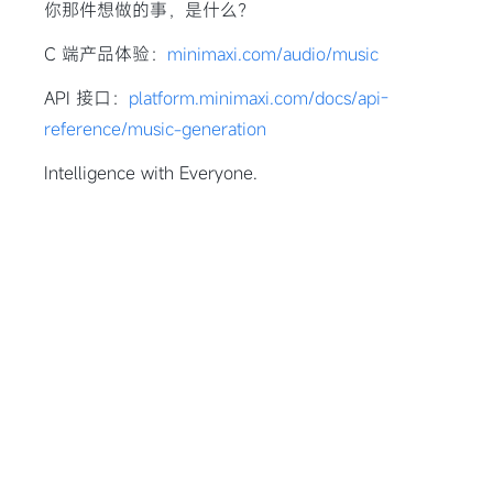
你那件想做的事，是什么？
C 端产品体验：
minimaxi.com/audio/music
API 接口：
platform.minimaxi.com/docs/api-
reference/music-generation
Intelligence with Everyone.