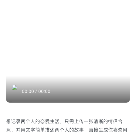
00:00
/
00:00
想记录两个人的恋爱生活，只需上传一张清晰的情侣合
照，并用文字简单描述两个人的故事，直接生成你喜欢风