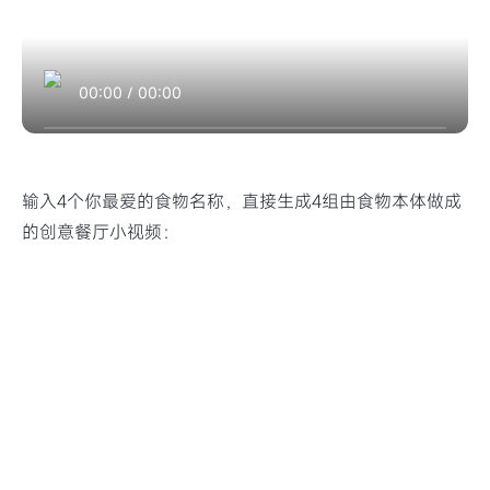
00:00
/
00:00
输入4个你最爱的食物名称，直接生成4组由食物本体做成
的创意餐厅小视频：