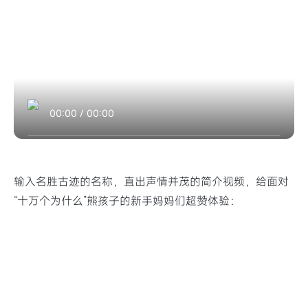
00:00
/
00:00
输入名胜古迹的名称，直出声情并茂的简介视频，给面对
“十万个为什么”熊孩子的新手妈妈们超赞体验：