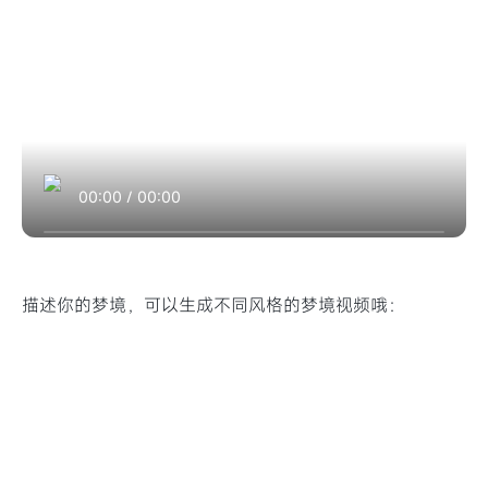
00:00
/
00:00
描述你的梦境，可以生成不同风格的梦境视频哦：