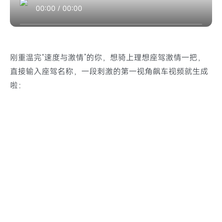
00:00
/
00:00
刚重温完“速度与激情”的你，想骑上理想座驾激情一把，
直接输入座驾名称，一段刺激的第一视角飙车视频就生成
啦：