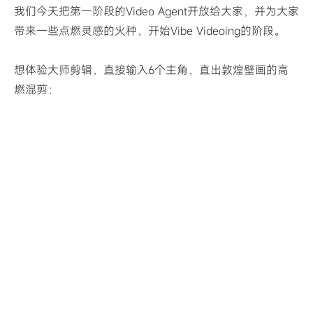
我们今天把第一阶段的Video Agent开放给大家，并为大家
带来一些点燃灵感的火种，开始Vibe Videoing的阶段。
想体验大师剪辑，直接输入6个主角，直出敦煌壁画的高
燃混剪：