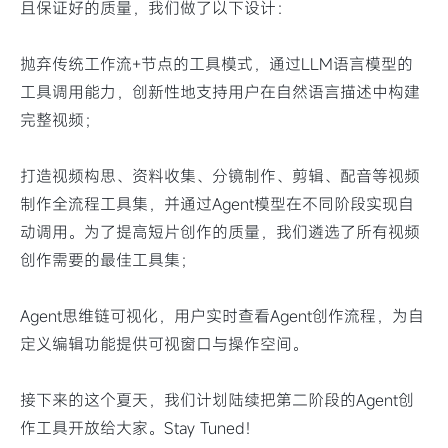
且保证好的质量，我们做了以下设计：
抛弃传统工作流+节点的工具模式，通过LLM语言模型的
工具调用能力，创新性地支持用户在自然语言描述中构建
完整视频；
打造视频构思、资料收集、分镜制作、剪辑、配音等视频
制作全流程工具集，并通过Agent模型在不同阶段实现自
动调用。为了提高短片创作的质量，我们遴选了所有视频
创作需要的最佳工具集；
Agent思维链可视化，用户实时查看Agent创作流程，为自
定义编辑功能提供可视窗口与操作空间。
接下来的这个夏天，我们计划陆续把第二阶段的Agent创
作工具开放给大家。Stay Tuned！