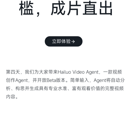
槛，成片直出
立即体验
第四天，我们为大家带来Hailuo Video Agent，一款视频
创作Agent，并开放Beta版本。简单输入，Agent将自动分
析、构思并生成具有专业水准、富有观看价值的完整视频
内容。