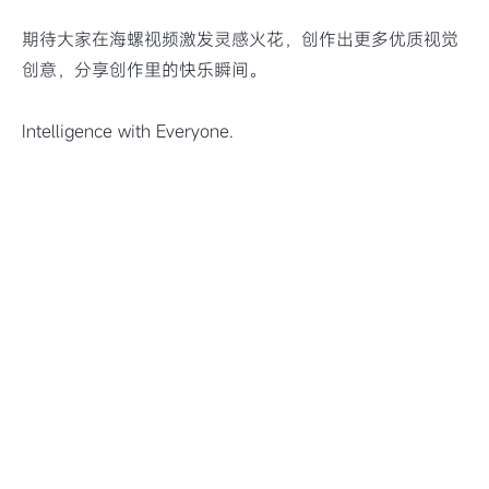
期待大家在海螺视频激发灵感火花，创作出更多优质视觉
创意，分享创作里的快乐瞬间。
Intelligence with Everyone.