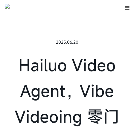
2025.06.20
Hailuo Video
Agent，Vibe
Videoing 零门