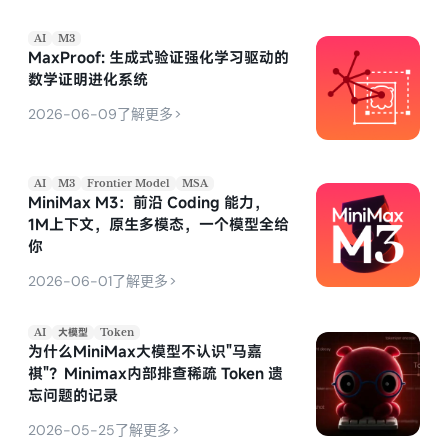
AI
M3
MaxProof: 生成式验证强化学习驱动的
数学证明进化系统
>
2026-06-09
了解更多
AI
M3
Frontier Model
MSA
MiniMax M3：前沿 Coding 能力，
1M上下文，原生多模态，一个模型全给
你
>
2026-06-01
了解更多
AI
大模型
Token
为什么MiniMax大模型不认识"马嘉
祺"？Minimax内部排查稀疏 Token 遗
忘问题的记录
>
2026-05-25
了解更多