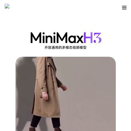
3
MiniMax
H
开放通用的多模态视频模型