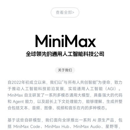
查看全部
>
MiniMax
全球领先的通用人工智能科技公司
关于我们
自2022年初成立以来，我们以"与所有人共创智能"为使命，致力
于推动人工智能科技前沿发展，实现通用人工智能（AGI）。
MiniMax 自主研发了一系列多模态通用大模型，具备强大的代码
和 Agent 能力，以及超长上下文处理能力，能够理解、生成并整
合包括文本、音频、图像、视频和音乐在内的多种模态。
基于这些自研模型，我们面向全球推出一系列 AI 原生产品，包
括 MiniMax Code、MiniMax Hub、MiniMax Audio、星野等，