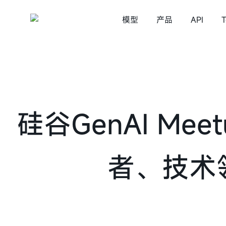
模型
产品
API
T
MiniMax Code
语言模型
视频生成
MiniMax Design
语音
MiniMax M3
MiniMa
星野
硅谷GenAI Me
MiniMax M2.7
MiniMax M2.5
者、技术