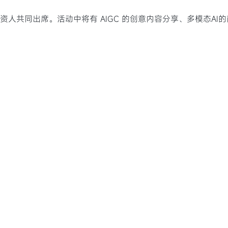
投资人共同出席。活动中将有 AIGC 的创意内容分享、多模态A