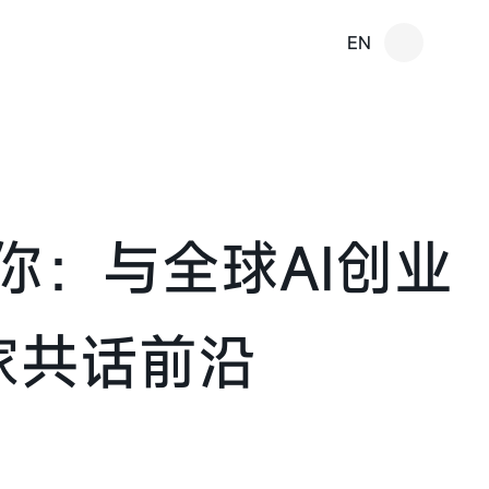
EN
邀请你：与全球AI创业
家共话前沿