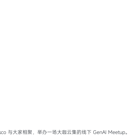
isco 与大家相聚，举办一场大咖云集的线下 GenAI Meetup。