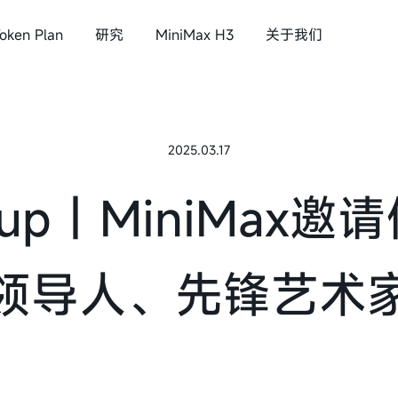
oken Plan
研究
MiniMax H3
关于我们
语音&音乐
与所有人共创智能
2025.03.17
x H3
MiniMax Speech 2.8
etup｜MiniMax
MiniMax Music 3.0
公司介绍
领导人、先锋艺术
新闻
投资者关系
加入我们