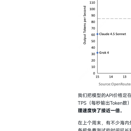
我们把模型的API价格定
TPS（每秒输出Toke
理速度快了接近一倍
。
在上个周末，有不少海内
备把免费测试的时间延长到1