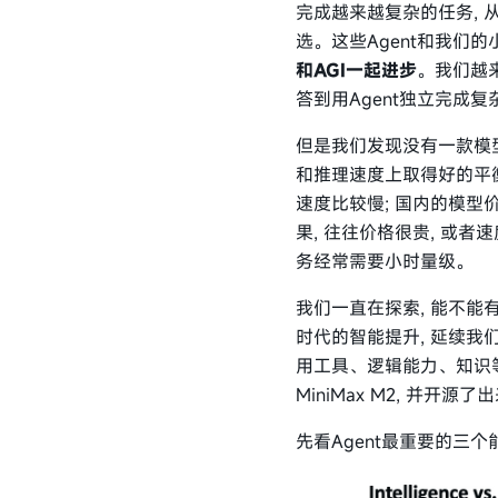
完成越来越复杂的任务,
选。这些Agent和我们
和AGI一起进步
。我们越来
答到用Agent独立完成
但是我们发现没有一款模
和推理速度上取得好的平衡
速度比较慢; 国内的模型
果, 往往价格很贵, 或者
务经常需要小时量级。
我们一直在探索, 能不能
时代的智能提升, 延续我们In
用工具、逻辑能力、知识
MiniMax M2, 并开源了
先看Agent最重要的三