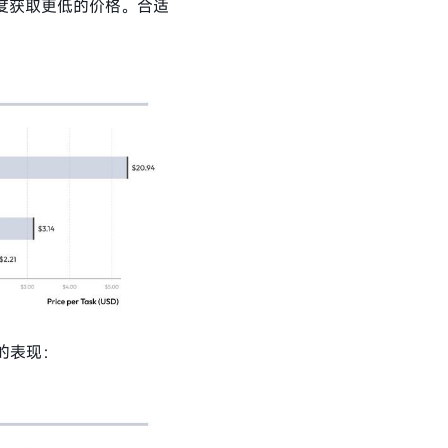
度获取更低的价格。合适
用的表现：