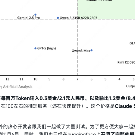
在
每百万Token输入0.3美金/2.1元人民币，以及输出1.2美金/8.
n数）在100左右的推理服务（还在快速提升）。这个价格是
Claude
外的热心开发者跟我们一起做了大量测试。为了更方便大家一起
1月6号。同时，我们也已经在huggingface上
开源了完整的模