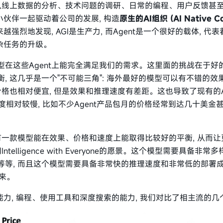
 从线上数据的分析、技术问题的调研、日常的编程、用户反馈甚至
的小伙伴一起驱动着公司的发展, 构造
原生的AI组织 (AI Native C
越强烈地发现, AGI是生产力, 而Agent是一个很好的载体, 
复杂任务的升级。
型在这些Agent上能完全满足我们的需求。这里面的挑战在于好
, 这几乎是一个"不可能三角": 海外最好的模型可以有不错的效
价格也相对便宜, 但是效果和推理速度有差距。这也导致了现有的A
速度相对较慢, 比如不少Agent产品包月的价格经常到达几十美金
有一款模型能在效果、价格和速度上能取得比较好的平衡, 从而让更
telligence with Everyone的愿景。这个模型需要具备非
等等, 而且这个模型需要具备非常快的推理速度和非常低的部署
出来。
个能力, 编程、使用工具和深度搜索的能力, 我们对比了相主流的几