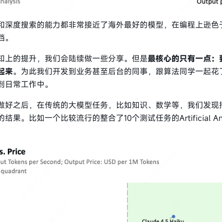
和深度搜索的能力都非常接近了海外最好的模型，在编程上逊色
档。
知上的提升，我们会陆续做一些分享。但是
最核心的只有一点：
起来
。为此我们开发到业务甚至后台的同事，跟算法同学一起花
到日常工作中。
做好之后，在传统的大模型任务，比如知识、数学等，我们发现
。比如一个比较流行的整合了10个测试任务的Artificial An