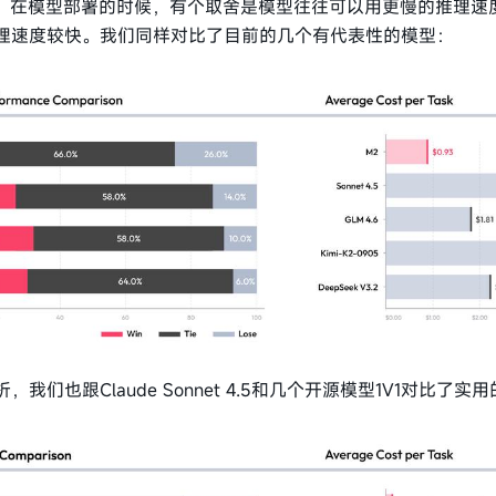
速度。在模型部署的时候，有个取舍是模型往往可以用更慢的推理速
理速度较快。我们同样对比了目前的几个有代表性的模型：
们也跟Claude Sonnet 4.5和几个开源模型1V1对比了实