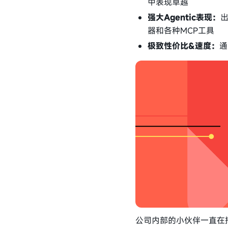
中表现卓越
强大Agentic表现：
出
器和各种MCP工具
极致性价比&速度：
通
公司内部的小伙伴一直在搭