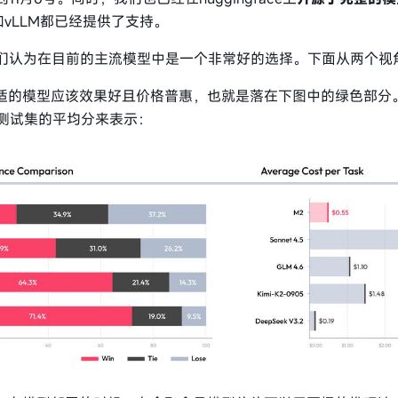
和vLLM都已经提供了支持。
们认为在目前的主流模型中是一个非常好的选择。下面从两个视
，合适的模型应该效果好且价格普惠，也就是落在下图中的绿色部分
is上10个测试集的平均分来表示：