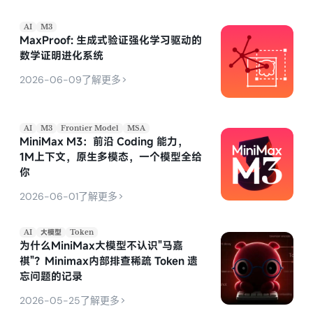
AI
M3
MaxProof: 生成式验证强化学习驱动的
数学证明进化系统
>
2026-06-09
了解更多
AI
M3
Frontier Model
MSA
MiniMax M3：前沿 Coding 能力，
1M上下文，原生多模态，一个模型全给
你
>
2026-06-01
了解更多
AI
大模型
Token
为什么MiniMax大模型不认识"马嘉
祺"？Minimax内部排查稀疏 Token 遗
忘问题的记录
>
2026-05-25
了解更多