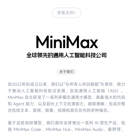
查看全部
>
MiniMax
全球领先的通用人工智能科技公司
关于我们
自2022年初成立以来，我们以"与所有人共创智能"为使命，致力
于推动人工智能科技前沿发展，实现通用人工智能（AGI）。
MiniMax 自主研发了一系列多模态通用大模型，具备强大的代码
和 Agent 能力，以及超长上下文处理能力，能够理解、生成并整
合包括文本、音频、图像、视频和音乐在内的多种模态。
基于这些自研模型，我们面向全球推出一系列 AI 原生产品，包
括 MiniMax Code、MiniMax Hub、MiniMax Audio、星野等，