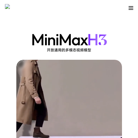
3
MiniMax
H
开放通用的多模态视频模型