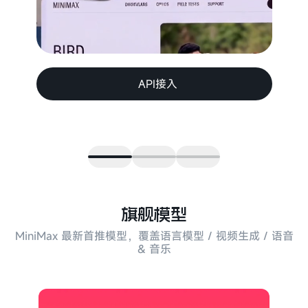
API接入
旗舰模型
MiniMax 最新首推模型，覆盖语言模型 / 视频生成 / 语音
& 音乐