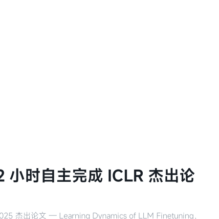
 小时自主完成 ICLR 杰出论
5 杰出论文 — Learning Dynamics of LLM Finetuning，