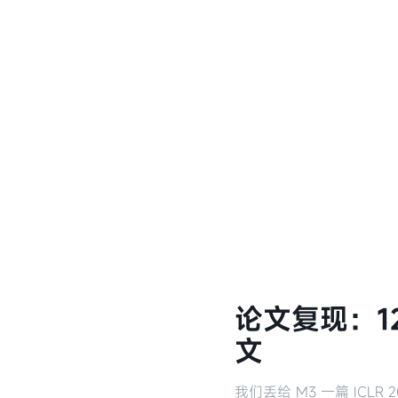
论文复现：12
文
我们丢给 M3 一篇 ICLR 202