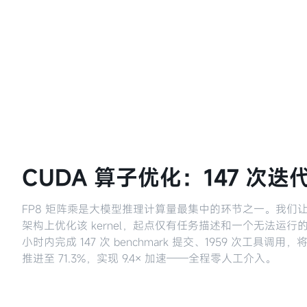
CUDA 算子优化：147 次迭代
FP8 矩阵乘是大模型推理计算量最集中的环节之一。我们让 M3 在
架构上优化该 kernel，起点仅有任务描述和一个无法运行的 Tri
小时内完成 147 次 benchmark 提交、1959 次工具调用
推进至 71.3%，实现 9.4× 加速——全程零人工介入。