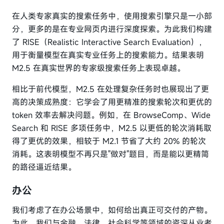
在人类专家真实的搜索任务中，使用搜索引擎只是一小部
分，更多的是在专业网页内进行深度探索。为此我们构建
了 RISE（Realistic Interactive Search Evaluation），
用于衡量模型在真实专业任务上的搜索能力。结果表明
M2.5 在真实世界的专家级搜索任务上表现卓越。
相比于前代模型，M2.5 在处理复杂任务时也展现出了更
高的决策成熟度：它学会了用更精准的搜索轮次和更优的
token 效率去解决问题。例如，在 BrowseComp、Wide
Search 和 RISE 多项任务中，M2.5 以更低的轮次消耗取
得了更优的效果，相较于 M2.1 节省了大约 20% 的轮次
消耗。这表明模型不再只是"做对"题目，而是能以更精简
的路径逼近结果。
办公
我们考虑了在办公场景中，如何给出真正可交付的产物。
为此，我们与金融、法律、社会科学等领域的资深从业者