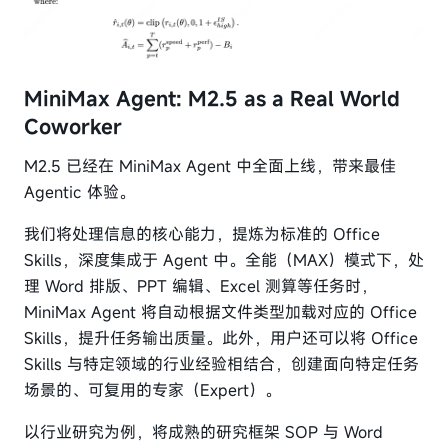
MiniMax Agent: M2.5 as a Real World
Coworker
M2.5 已经在 MiniMax Agent 中全面上线，带来最佳
Agentic 体验。
我们将处理信息的核心能力，提炼为标准的 Office
Skills，深度集成于 Agent 中。全能（MAX）模式下，处
理 Word 排版、PPT 编辑、Excel 测算等任务时，
MiniMax Agent 将自动根据文件类型加载对应的 Office
Skills，提升任务输出质量。此外，用户还可以将 Office
Skills 与特定领域的行业经验相结合，创建面向特定任务
场景的、可复用的专家（Expert）。
以行业研究为例，将成熟的研究框架 SOP 与 Word