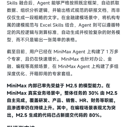
Skills 融合后，Agent 能够严格按照既定框架，自动抓取
数据、组织分析逻辑，并输出格式规范的研报文档，而非
仅仅生成一段粗略的文字。在金融建模场景中，将机构专
属的建模规范与 Excel Skills 结合，Agent 则可以遵循特
定的风控逻辑与测算标准，自动生成并校验复杂的财务模
型，而不只是输出一张简单的表格。
截至目前，用户已经在 MiniMax Agent 上构建了 1 万多
个专家，且仍在快速增长。MiniMax 也针对办公、金
融、编程等高频场景，在 MiniMax Agent 上构建了多组
深度优化、开箱即用的专家套组。
MiniMax 内部已率先受益于 M2.5 的模型能力。在
MiniMax 真实业务场景中，整体任务的 30% 由 M2.5
自主完成，覆盖研发、产品、销售、HR、财务等职能，
且渗透率仍在持续上升。其中，在编程场景表现尤为突
出，M2.5 生成的代码已占新提交代码的 80%。