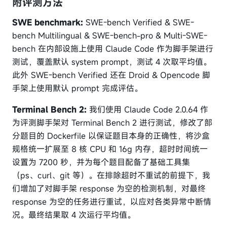
附评测方法
SWE benchmark:
SWE-bench Verified & SWE-
bench Multilingual & SWE-bench-pro & Multi-SWE-
bench 在内部设施上使用 Claude Code 作为脚手架进行
测试，覆盖默认 system prompt，测试 4 次取平均值。
此外 SWE-bench Verified 还在 Droid & Opencode 脚
手架上使用默认 prompt 完成评估。
Terminal Bench 2:
我们使用 Claude Code 2.0.64 作
为评测脚手架对 Terminal Bench 2 进行测试，修改了部
分题目的 Dockerfile 以保证题目本身的正确性，将沙盒
规格统一扩展至 8 核 CPU 和 16g 内存，超时时间统一
设置为 7200 秒，并为每个题目配备了基础工具集
（ps、curl、git 等）。在排除超时不重试的前提下，我
们增加了对脚手架 response 为空的检测机制，对最终
response 为空的任务进行重试，以应对各类异常中断情
况。最终结果取 4 次运行平均值。