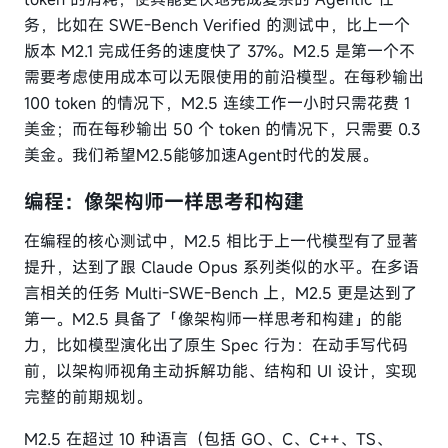
务，比如在 SWE-Bench Verified 的测试中，比上一个
版本 M2.1 完成任务的速度快了 37%。M2.5 是第一个不
需要考虑使用成本可以无限使用的前沿模型。在每秒输出
100 token 的情况下，M2.5 连续工作一小时只需花费 1
美金；而在每秒输出 50 个 token 的情况下，只需要 0.3
美金。我们希望M2.5能够加速Agent时代的发展。
编程：像架构师一样思考和构建
在编程的核心测试中，M2.5 相比于上一代模型有了显著
提升，达到了跟 Claude Opus 系列类似的水平。在多语
言相关的任务 Multi-SWE-Bench 上，M2.5 更是达到了
第一。M2.5 具备了「像架构师一样思考和构建」的能
力，比如模型演化出了原生 Spec 行为：在动手写代码
前，以架构师视角主动拆解功能、结构和 UI 设计，实现
完整的前期规划。
M2.5 在超过 10 种语言（包括 GO、C、C++、TS、