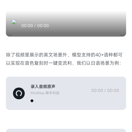
00:00
/
00:00
除了视频里展示的英文场景外，模型支持的40+语种都可
以实现在音色复刻时一键变流利，我们以日语场景为例：
录入音频原声
00:00
/
00:00
MiniMax 稀宇科技