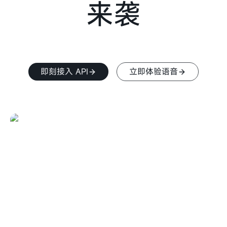
来袭
即刻接入 API
立即体验语音