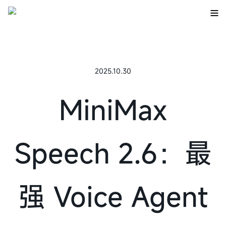
2025.10.30
MiniMax
Speech 2.6：最
强 Voice Agent